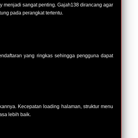
ly menjadi sangat penting. Gajah138 dirancang agar
ung pada perangkat tertentu.
endaftaran yang ringkas sehingga pengguna dapat
kannya. Kecepatan loading halaman, struktur menu
sa lebih baik.