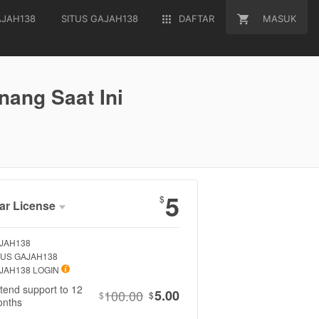
JAH138
SITUS GAJAH138
DAFTAR
MASUK
ang Saat Ini
5
$
ar License
88
lar License
$
SELECTED
luded:
JAH138
luded:
n slot gacor yang gampang menang?
TUS GAJAH138
luded:
JAH138 LOGIN
ar Gajah138 sekarang! Situs slot resmi
ercaya dengan RTP tertinggi dan jackpot
tend support to 12
100.00
5.00
$
$
sar. Raih maxwin hari ini hanya di
nths
h138!