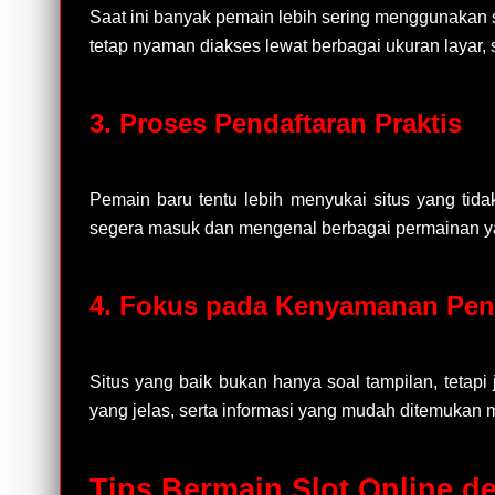
Saat ini banyak pemain lebih sering menggunakan s
tetap nyaman diakses lewat berbagai ukuran layar,
3. Proses Pendaftaran Praktis
Pemain baru tentu lebih menyukai situs yang ti
segera masuk dan mengenal berbagai permainan ya
4. Fokus pada Kenyamanan Pe
Situs yang baik bukan hanya soal tampilan, teta
yang jelas, serta informasi yang mudah ditemukan
Tips Bermain Slot Online d