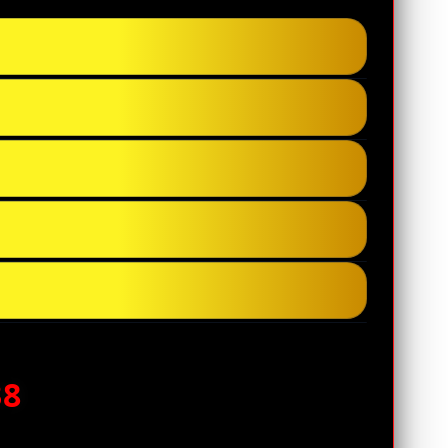
er populer dengan tampilan situs yang mudah
ng mudah melalui berbagai perangkat, serta
buka melalui perangkat mobile maupun desktop
ih perangkat yang paling nyaman digunakan.
menjaga performa tetap optimal.
38