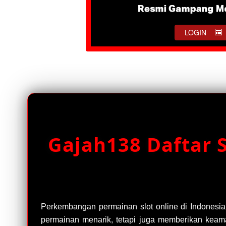
LOGIN
Gajah138 Daftar 
Perkembangan permainan slot online di Indonesi
permainan menarik, tetapi juga memberikan keam